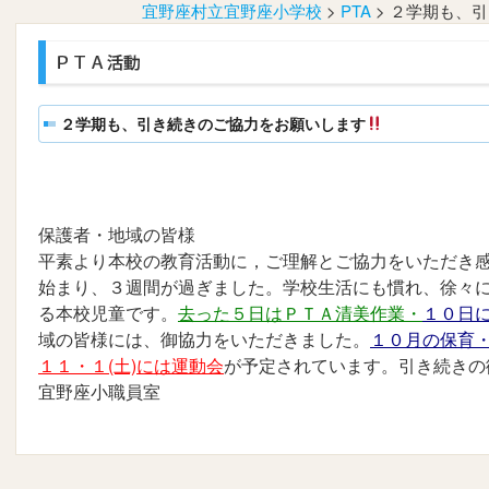
宜野座村立宜野座小学校
>
PTA
>
２学期も、引
２学期も、引き続きのご協力をお願いします
保護者・地域の皆様
平素より本校の教育活動に，ご理解とご協力をいただき
始まり、３週間が過ぎました。学校生活にも慣れ、徐々
る本校児童です。
去った５日はＰＴＡ清美作業・
１０日
域の皆様には、御協力をいただきました。
１０月の保育・
１１・１(土)には運動会
が予定されています。引き続きの
宜野座小職員室