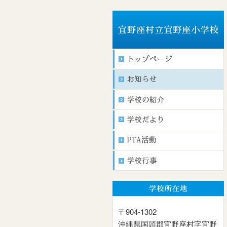
〒904-1302
沖縄県国頭郡宜野座村字宜野