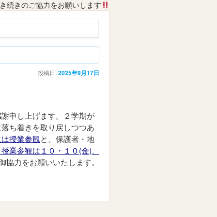
き続きのご協力をお願いします
投稿日:
2025年9月17日
感謝申し上げます。２学期が
に落ち着きを取り戻しつつあ
には授業参観
と、保護者・地
授業参観は１０・１０(金)、
御協力をお願いいたします。