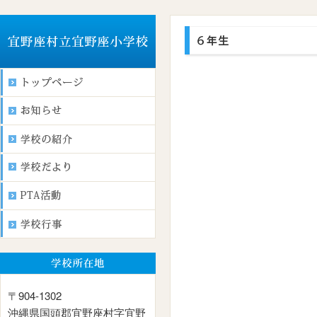
〒904-1302
沖縄県国頭郡宜野座村字宜野