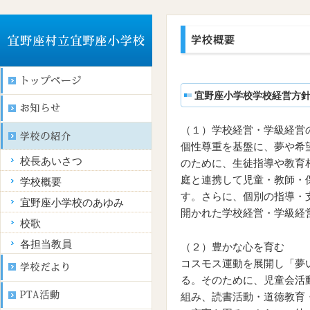
宜野座小学校学校経営方
（１）学校経営・学級経営
個性尊重を基盤に、夢や希
校長あいさつ
のために、生徒指導や教育
庭と連携して児童・教師・
学校概要
す。さらに、個別の指導・
宜野座小学校のあゆみ
開かれた学校経営・学級経
校歌
各担当教員
（２）豊かな心を育む
コスモス運動を展開し「夢
る。そのために、児童会活
組み、読書活動・道徳教育