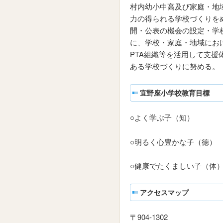
村内幼小中高及び家庭・地
力の得られる学校づくりを
開・公表の機会の設定・学
に、学校・家庭・地域にお
PTA組織等を活用して支
ある学校づくりに努める。
宜野座小学校教育目標
○よく学ぶ子（知）
○明るく心豊かな子（徳）
○健康でたくましい子（体
アクセスマップ
〒904-1302