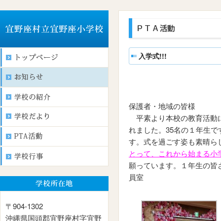
入学式!!!
保護者・地域の皆様
平素より本校の教育活動に
れました。35名の１年生で
す。式を過ごす姿も素晴ら
とって、これから始まる小
願っています。１年生の皆
員室
〒904-1302
沖縄県国頭郡宜野座村字宜野