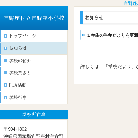
宜野座
１年生の学年だよりを更
詳しくは、「学校だより」
〒904-1302
沖縄県国頭郡宜野座村字宜野