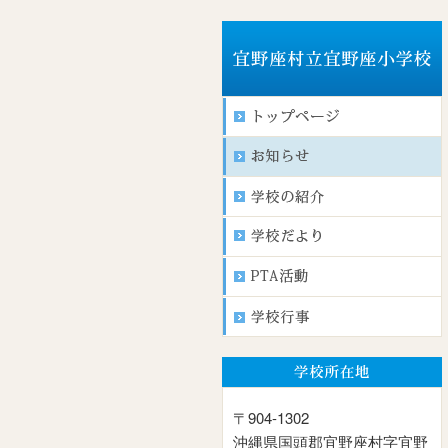
〒904-1302
沖縄県国頭郡宜野座村字宜野