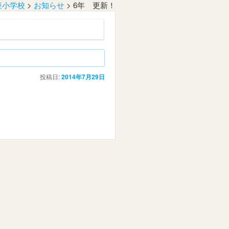
座小学校
>
お知らせ
>
6年 更新！
投稿日:
2014年7月29日