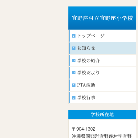
〒904-1302
沖縄県国頭郡宜野座村字宜野