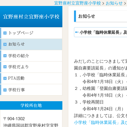
宜野座村立宜野座小学校
>
お知らせ
小学校「臨時休業延長」
みだしのことにつきまして
園自粛要請延長」の通知が
１，小学校「臨時休業延長
令和4年1月18日（火）～
２，幼稚園「登園自粛要請
令和4年1月18日（火）～
３，学校再開日
令和4年1月24日（月）
詳細につきましては、公文
〒904-1302
小学校「臨時休業延長」及
沖縄県国頭郡宜野座村字宜野