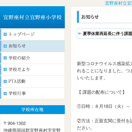
宜野座村立宜
夏季休業再延長に伴う課
新型コロナウイルス感染拡
れることになりました。つ
いいたします。
【 課題の配布について】
①日時：８月18日（火）～ 8月
②方法：正面玄関に受付を
〒904-1302
ださい。
沖縄県国頭郡宜野座村字宜野