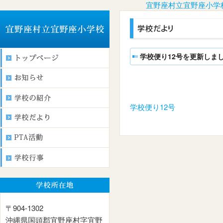
宜野座村立宜野座小学
学校便り12号を更新しま
学校便り12号
〒904-1302
沖縄県国頭郡宜野座村字宜野