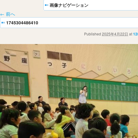
画像ナビゲーション
← 前へ
1745304486410
Published
2025年4月22日
at
12