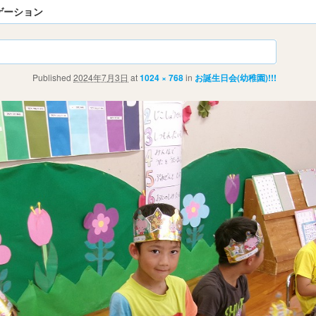
ゲーション
Published
2024年7月3日
at
1024 × 768
in
お誕生日会(幼稚園)!!!