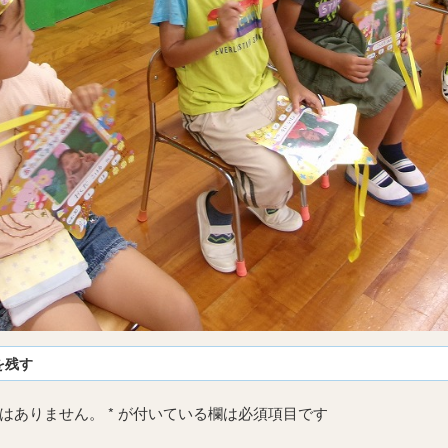
を残す
はありません。
*
が付いている欄は必須項目です