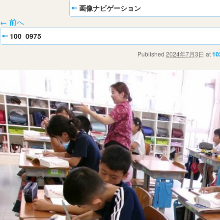
画像ナビゲーション
← 前へ
100_0975
Published
2024年7月3日
at
10