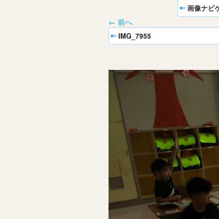
画像ナビ
← 前へ
IMG_7955