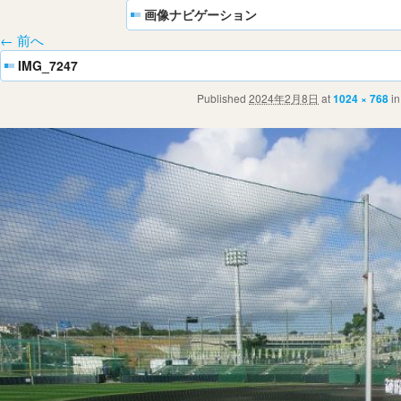
画像ナビゲーション
← 前へ
IMG_7247
Published
2024年2月8日
at
1024 × 768
i