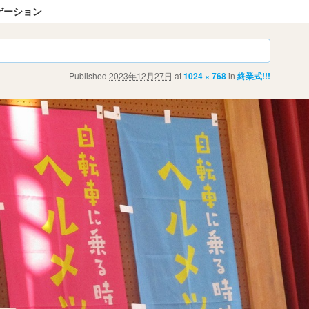
ゲーション
Published
2023年12月27日
at
1024 × 768
in
終業式!!!