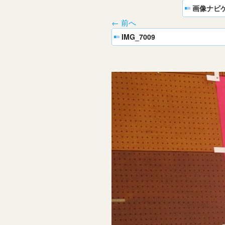
画像ナビ
← 前へ
IMG_7009