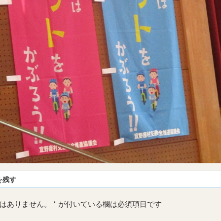
を残す
はありません。
*
が付いている欄は必須項目です