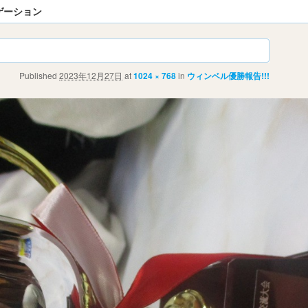
ゲーション
Published
2023年12月27日
at
1024 × 768
in
ウィンベル優勝報告!!!