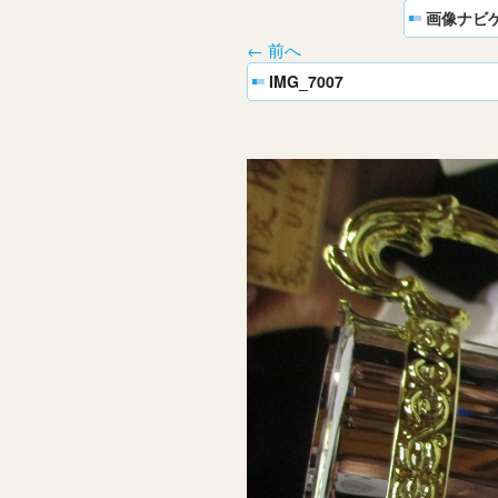
画像ナビ
← 前へ
IMG_7007