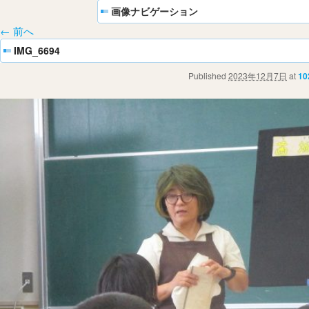
画像ナビゲーション
← 前へ
IMG_6694
Published
2023年12月7日
at
10