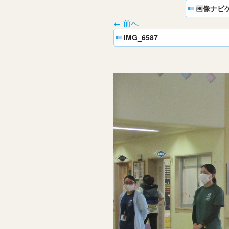
画像ナビ
← 前へ
IMG_6587