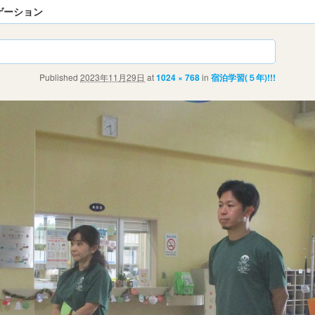
ゲーション
Published
2023年11月29日
at
1024 × 768
in
宿泊学習(５年)!!!