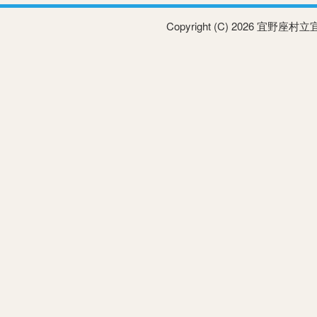
Copyright (C) 2026 宜野座村立宜