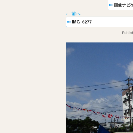
画像ナビ
← 前へ
IMG_6277
Publi