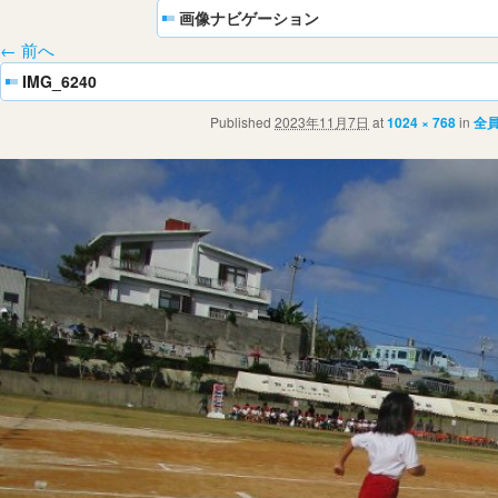
画像ナビゲーション
← 前へ
IMG_6240
Published
2023年11月7日
at
1024 × 768
in
全員