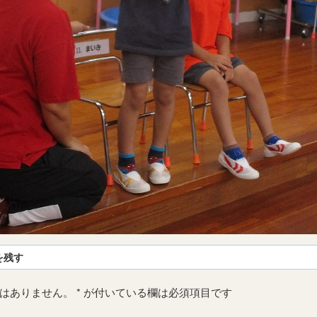
を残す
はありません。
*
が付いている欄は必須項目です