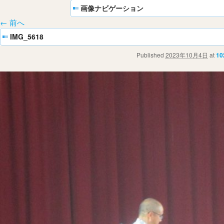
画像ナビゲーション
← 前へ
IMG_5618
Published
2023年10月4日
at
10