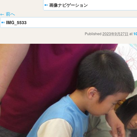
画像ナビゲーション
← 前へ
IMG_5533
Published
2023年9月27日
at
1