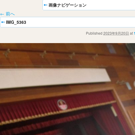
画像ナビゲーション
← 前へ
IMG_5363
Published
2023年9月20日
at