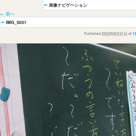
画像ナビゲーション
← 前へ
IMG_5031
Published
2023年8月31日
at
1