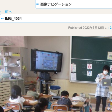
画像ナビゲーション
← 前へ
IMG_4034
Published
2023年5月12日
at
12